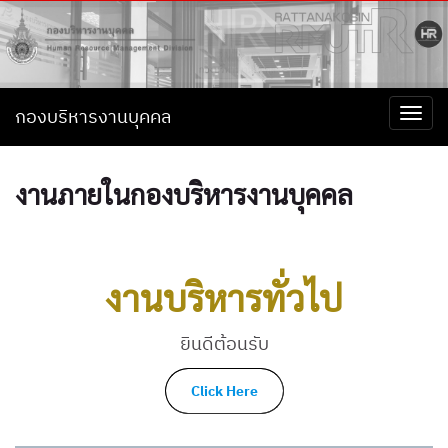
กองบริหารงานบุคคล
Togg
navi
งานภายในกองบริหารงานบุคคล
งานบริหารทั่วไป
ยินดีต้อนรับ
Click Here