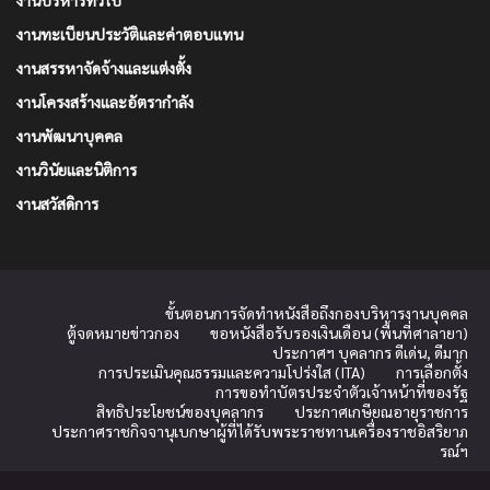
งานบริหารทั่วไป
งานทะเบียนประวัติและค่าตอบแทน
งานสรรหาจัดจ้างและแต่งตั้ง
งานโครงสร้างและอัตรากำลัง
งานพัฒนาบุคคล
งานวินัยและนิติการ
งานสวัสดิการ
ขั้นตอนการจัดทำหนังสือถึงกองบริหารงานบุคคล
ตู้จดหมายข่าวกอง
ขอหนังสือรับรองเงินเดือน (พื้นที่ศาลายา)
ประกาศฯ บุคลากร ดีเด่น, ดีมาก
การประเมินคุณธรรมและความโปร่งใส (ITA)
การเลือกตั้ง
การขอทำบัตรประจำตัวเจ้าหน้าที่ของรัฐ
สิทธิประโยชน์ของบุคลากร
ประกาศเกษียณอายุราชการ
ประกาศราชกิจจานุเบกษาผู้ที่ได้รับพระราชทานเครื่องราชอิสริยาภ
รณ์ฯ