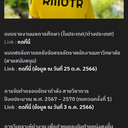
แบบรายงานผลการศึกษา (ในประเทศ/ต่างประเทศ)
Link :
กดที่นี่
แบบฟอร์มการขอรับจัดสรรอัตราพนักงานมหาวิทยาลัย
(สายสนับสนุน)
Link
:
กดที่นี่ (ข้อมูล ณ วันที่ 25 ต.ค. 2566)
การจัดทำกรอบอัตรากำลัง สายวิชาการ
ปีงบประมาณ พ.ศ. 2567 – 2570 (ทบทวนครั้งที่ 1)
Link
:
กดที่นี่ (ข้อมูล ณ วันที่ 3 ก.ค. 256
6
)
การวิเคราะห์ค่างาน เพื่อกำหนดระดับตำแหน่งสูงขึ้น