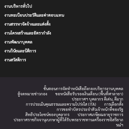
งานบริหารทั่วไป
งานทะเบียนประวัติและค่าตอบแทน
งานสรรหาจัดจ้างและแต่งตั้ง
งานโครงสร้างและอัตรากำลัง
งานพัฒนาบุคคล
งานวินัยและนิติการ
งานสวัสดิการ
ขั้นตอนการจัดทำหนังสือถึงกองบริหารงานบุคคล
ตู้จดหมายข่าวกอง
ขอหนังสือรับรองเงินเดือน (พื้นที่ศาลายา)
ประกาศฯ บุคลากร ดีเด่น, ดีมาก
การประเมินคุณธรรมและความโปร่งใส (ITA)
การเลือกตั้ง
การขอทำบัตรประจำตัวเจ้าหน้าที่ของรัฐ
สิทธิประโยชน์ของบุคลากร
ประกาศเกษียณอายุราชการ
ประกาศราชกิจจานุเบกษาผู้ที่ได้รับพระราชทานเครื่องราชอิสริยาภ
รณ์ฯ