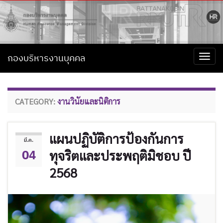
กองบริหารงานบุคคล
Togg
navi
CATEGORY:
งานวินัยและนิติการ
แผนปฏิบัติการป้องกันการ
มี.ค.
04
ทุจริตและประพฤติมิชอบ ปี
2568