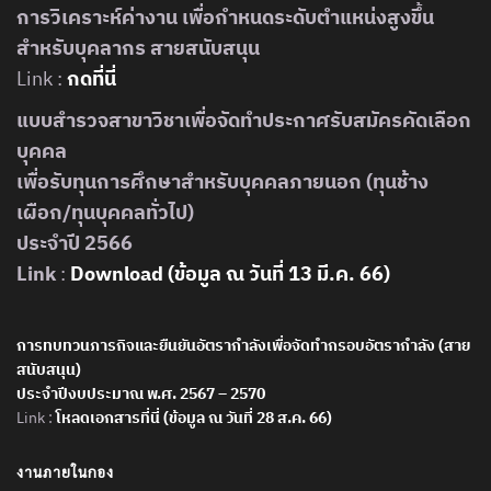
การวิเคราะห์ค่างาน เพื่อกำหนดระดับตำแหน่งสูงขึ้น
สำหรับบุคลากร สายสนับสนุน
Link :
กดที่นี่
แบบสำรวจสาขาวิชาเพื่อจัดทำประกาศรับสมัครคัดเลือก
บุคคล
เพื่อรับทุนการศึกษาสำหรับบุคคลภายนอก (ทุนช้าง
เผือก/ทุนบุคคลทั่วไป)
ประจำปี 2566
Link
:
Download (ข้อมูล ณ วันที่ 13 มี.ค. 66)
การทบทวนภารกิจและยืนยันอัตรากำลังเพื่อจัดทำกรอบอัตรากำลัง (สาย
สนับสนุน)
ประจำปีงบประมาณ พ.ศ. 2567 – 2570
Link :
โหลดเอกสารที่นี่ (ข้อมูล ณ วันที่ 28 ส.ค. 66)
งานภายในกอง