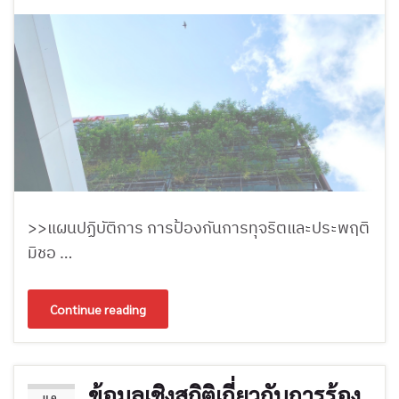
>>แผนปฏิบัติการ การป้องกันการทุจริตและประพฤติ
มิชอ …
Continue reading
ข้อมูลเชิงสถิติเกี่ยวกับการร้อง
ม.ค.