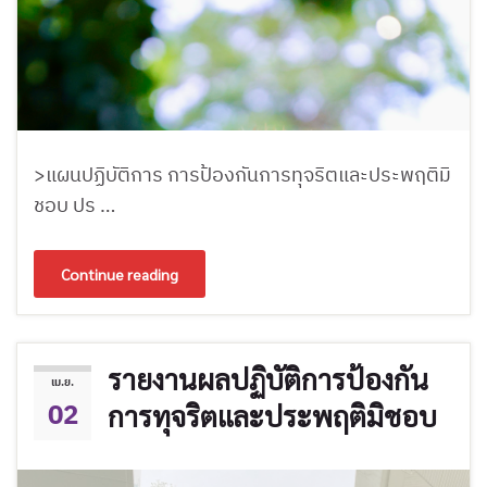
>แผนปฏิบัติการ การป้องกันการทุจริตและประพฤติมิ
ชอบ ปร …
Continue reading
รายงานผลปฏิบัติการป้องกัน
เม.ย.
02
การทุจริตและประพฤติมิชอบ