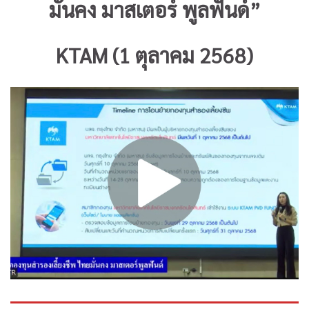
มั่นคง มาสเตอร์ พูลฟันด์”
KTAM (1 ตุลาคม 2568)