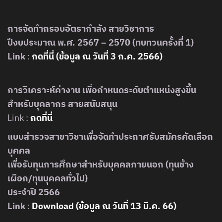
การจัดทำกรอบอัตรากำลัง สายวิชาการ
ปีงบประมาณ พ.ศ. 2567 – 2570 (ทบทวนครั้งที่ 1)
Link
:
กดที่นี่ (ข้อมูล ณ วันที่ 3 ก.ค. 256
6
)
การวิเคราะห์ค่างาน เพื่อกำหนดระดับตำแหน่งสูงขึ้น
สำหรับบุคลากร สายสนับสนุน
Link :
กดที่นี่
แบบสำรวจสาขาวิชาเพื่อจัดทำประกาศรับสมัครคัดเลือก
บุคคล
เพื่อรับทุนการศึกษาสำหรับบุคคลภายนอก (ทุนช้าง
เผือก/ทุนบุคคลทั่วไป)
ประจำปี 2566
Link
:
Download (ข้อมูล ณ วันที่ 13 มี.ค. 66)