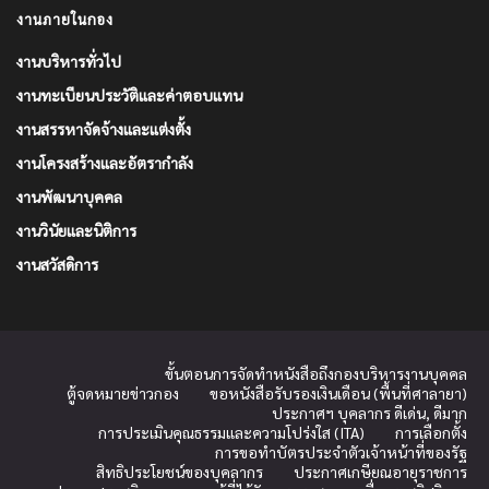
งานภายในกอง
งานบริหารทั่วไป
งานทะเบียนประวัติและค่าตอบแทน
งานสรรหาจัดจ้างและแต่งตั้ง
งานโครงสร้างและอัตรากำลัง
งานพัฒนาบุคคล
งานวินัยและนิติการ
งานสวัสดิการ
ขั้นตอนการจัดทำหนังสือถึงกองบริหารงานบุคคล
ตู้จดหมายข่าวกอง
ขอหนังสือรับรองเงินเดือน (พื้นที่ศาลายา)
ประกาศฯ บุคลากร ดีเด่น, ดีมาก
การประเมินคุณธรรมและความโปร่งใส (ITA)
การเลือกตั้ง
การขอทำบัตรประจำตัวเจ้าหน้าที่ของรัฐ
สิทธิประโยชน์ของบุคลากร
ประกาศเกษียณอายุราชการ