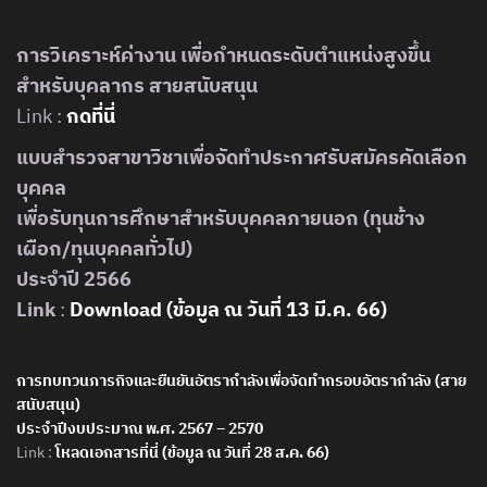
การวิเคราะห์ค่างาน เพื่อกำหนดระดับตำแหน่งสูงขึ้น
สำหรับบุคลากร สายสนับสนุน
Link :
กดที่นี่
แบบสำรวจสาขาวิชาเพื่อจัดทำประกาศรับสมัครคัดเลือก
บุคคล
เพื่อรับทุนการศึกษาสำหรับบุคคลภายนอก (ทุนช้าง
เผือก/ทุนบุคคลทั่วไป)
ประจำปี 2566
Link
:
Download (ข้อมูล ณ วันที่ 13 มี.ค. 66)
การทบทวนภารกิจและยืนยันอัตรากำลังเพื่อจัดทำกรอบอัตรากำลัง (สาย
สนับสนุน)
ประจำปีงบประมาณ พ.ศ. 2567 – 2570
Link :
โหลดเอกสารที่นี่ (ข้อมูล ณ วันที่ 28 ส.ค. 66)