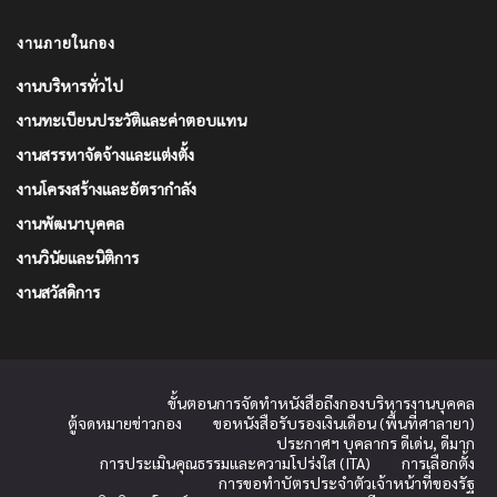
งานภายในกอง
งานบริหารทั่วไป
งานทะเบียนประวัติและค่าตอบแทน
งานสรรหาจัดจ้างและแต่งตั้ง
งานโครงสร้างและอัตรากำลัง
งานพัฒนาบุคคล
งานวินัยและนิติการ
งานสวัสดิการ
ขั้นตอนการจัดทำหนังสือถึงกองบริหารงานบุคคล
ตู้จดหมายข่าวกอง
ขอหนังสือรับรองเงินเดือน (พื้นที่ศาลายา)
ประกาศฯ บุคลากร ดีเด่น, ดีมาก
การประเมินคุณธรรมและความโปร่งใส (ITA)
การเลือกตั้ง
การขอทำบัตรประจำตัวเจ้าหน้าที่ของรัฐ