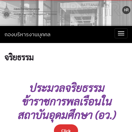
กองบริหารงานบุคคล
Togg
navi
จริยธรรม
ประมวลจริยธรรม
ข้าราชการพลเรือนใน
สถาบันอุดมศึกษา (อว.)
Click