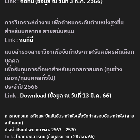
Link
:
กดที่นี่ (ข้อมูล ณ วันที่ 3 ก.ค. 256
6
)
การวิเคราะห์ค่างาน เพื่อกำหนดระดับตำแหน่งสูงขึ้น
สำหรับบุคลากร สายสนับสนุน
Link :
กดที่นี่
แบบสำรวจสาขาวิชาเพื่อจัดทำประกาศรับสมัครคัดเลือก
บุคคล
เพื่อรับทุนการศึกษาสำหรับบุคคลภายนอก (ทุนช้าง
เผือก/ทุนบุคคลทั่วไป)
ประจำปี 2566
Link
:
Download (ข้อมูล ณ วันที่ 13 มี.ค. 66)
การทบทวนภารกิจและยืนยันอัตรากำลังเพื่อจัดทำกรอบอัตรากำลัง (สาย
สนับสนุน)
ประจำปีงบประมาณ พ.ศ. 2567 – 2570
Link :
โหลดเอกสารที่นี่ (ข้อมูล ณ วันที่ 28 ส.ค. 66)