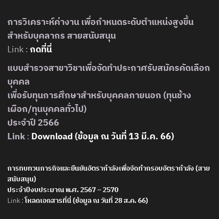
การวิเคราะห์ค่างาน เพื่อกำหนดระดับตำแหน่งสูงขึ้น
สำหรับบุคลากร สายสนับสนุน
Link :
กดที่นี่
แบบสำรวจสาขาวิชาเพื่อจัดทำประกาศรับสมัครคัดเลือก
บุคคล
เพื่อรับทุนการศึกษาสำหรับบุคคลภายนอก (ทุนช้าง
เผือก/ทุนบุคคลทั่วไป)
ประจำปี 2566
Link
:
Download (ข้อมูล ณ วันที่ 13 มี.ค. 66)
การทบทวนภารกิจและยืนยันอัตรากำลังเพื่อจัดทำกรอบอัตรากำลัง (สาย
สนับสนุน)
ประจำปีงบประมาณ พ.ศ. 2567 – 2570
Link :
โหลดเอกสารที่นี่ (ข้อมูล ณ วันที่ 28 ส.ค. 66)