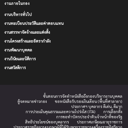
งานภายในกอง
งานบริหารทั่วไป
งานทะเบียนประวัติและค่าตอบแทน
งานสรรหาจัดจ้างและแต่งตั้ง
งานโครงสร้างและอัตรากำลัง
งานพัฒนาบุคคล
งานวินัยและนิติการ
งานสวัสดิการ
ขั้นตอนการจัดทำหนังสือถึงกองบริหารงานบุคคล
ตู้จดหมายข่าวกอง
ขอหนังสือรับรองเงินเดือน (พื้นที่ศาลายา)
ประกาศฯ บุคลากร ดีเด่น, ดีมาก
การประเมินคุณธรรมและความโปร่งใส (ITA)
การเลือกตั้ง
การขอทำบัตรประจำตัวเจ้าหน้าที่ของรัฐ
สิทธิประโยชน์ของบุคลากร
ประกาศเกษียณอายุราชการ
ประกาศราชกิจจานุเบกษาผู้ที่ได้รับพระราชทานเครื่องราชอิสริยาภ