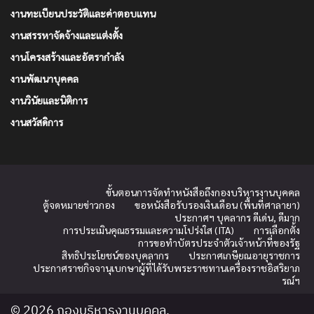
งานทะเบียนประวัติและค่าตอบแทน
งานสรรหาจัดจ้างและแต่งตั้ง
งานโครงสร้างและอัตรากำลัง
งานพัฒนาบุคคล
งานวินัยและนิติการ
งานสวัสดิการ
ขั้นตอนการจัดทำหนังสือถึงกองบริหารงานบุคคล
ตู้จดหมายข่าวกอง
ขอหนังสือรับรองเงินเดือน (พื้นที่ศาลายา)
ประกาศฯ บุคลากร ดีเด่น, ดีมาก
การประเมินคุณธรรมและความโปร่งใส (ITA)
การเลือกตั้ง
การขอทำบัตรประจำตัวเจ้าหน้าที่ของรัฐ
สิทธิประโยชน์ของบุคลากร
ประกาศเกษียณอายุราชการ
ประกาศราชกิจจานุเบกษาผู้ที่ได้รับพระราชทานเครื่องราชอิสริยาภ
รณ์ฯ
© 2026 กองบริหารงานบุคคล.