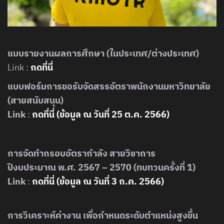
แบบรายงานผลการศึกษา (ในประเทศ/ต่างประเทศ)
Link :
กดที่นี่
แบบฟอร์มการขอรับจัดสรรอัตราพนักงานมหาวิทยาลัย
(สายสนับสนุน)
Link
:
กดที่นี่ (ข้อมูล ณ วันที่ 25 ต.ค. 2566)
การจัดทำกรอบอัตรากำลัง สายวิชาการ
ปีงบประมาณ พ.ศ. 2567 – 2570 (ทบทวนครั้งที่ 1)
Link
:
กดที่นี่ (ข้อมูล ณ วันที่ 3 ก.ค. 256
6
)
การวิเคราะห์ค่างาน เพื่อกำหนดระดับตำแหน่งสูงขึ้น